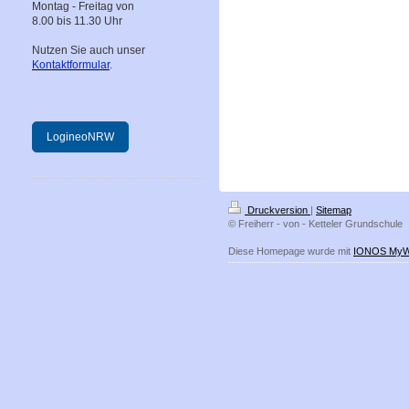
Montag - Freitag von
8.00 bis 11.30 Uhr
Nutzen Sie auch unser
Kontaktformular
.
LogineoNRW
Druckversion
|
Sitemap
© Freiherr - von - Ketteler Grundschule
Diese Homepage wurde mit
IONOS MyW