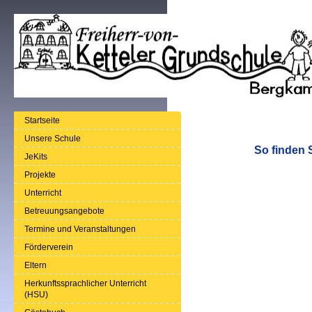
Startseite
Unsere Schule
So finden 
JeKits
Projekte
Unterricht
Betreuungsangebote
Termine und Veranstaltungen
Förderverein
Eltern
Herkunftssprachlicher Unterricht
(HSU)